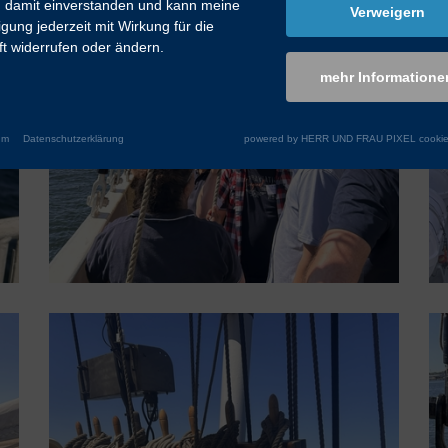
n damit einverstanden und kann meine
Verweigern
ligung jederzeit mit Wirkung für die
t widerrufen oder ändern.
mehr Informatione
um
Datenschutzerklärung
powered by HERR UND FRAU PIXEL cookie