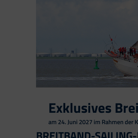
Exklusives Bre
am 24. Juni 2027 im Rahmen der 
BREITBAND-SAILING