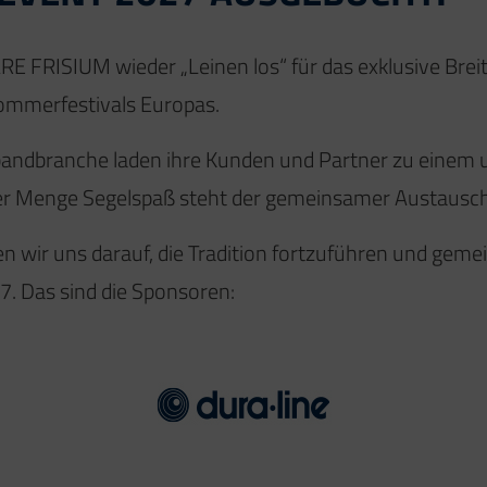
E FRISIUM wieder „Leinen los“ für das exklusive Brei
Sommerfestivals Europas.
ndbranche laden ihre Kunden und Partner zu einem un
der Menge Segelspaß steht der gemeinsamer Austausch
 wir uns darauf, die Tradition fortzuführen und geme
7. Das sind die Sponsoren: