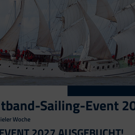
itband-Sailing-Event 2
Kieler Woche
-EVENT 2027 AUSGEBUCHT!