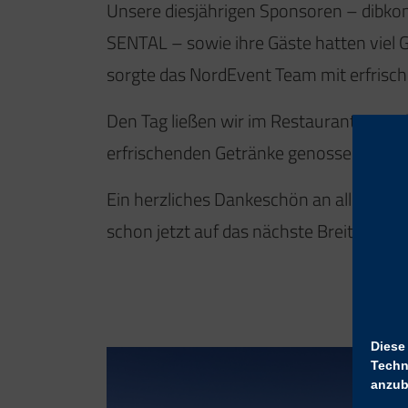
Unsere diesjährigen Sponsoren – dibko
SENTAL – sowie ihre Gäste hatten viel 
sorgte das NordEvent Team mit erfrisch
Den Tag ließen wir im Restaurant Bootsh
erfrischenden Getränke genossen.
Ein herzliches Dankeschön an alle Spon
schon jetzt auf das nächste Breitband S
Diese
Techn
anzub