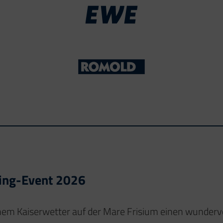
ling-Event 2026
hem Kaiserwetter auf der Mare Frisium einen wundervol