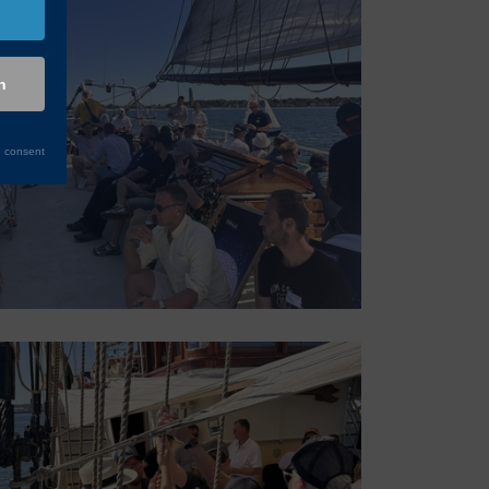
n
 consent