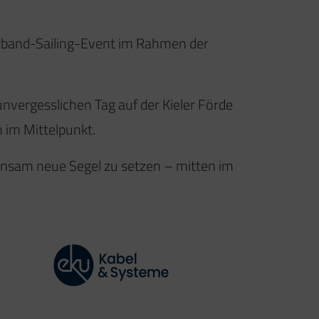
tband-Sailing-Event
im Rahmen der
vergesslichen Tag auf der Kieler Förde
 im Mittelpunkt.
insam neue Segel zu setzen – mitten im